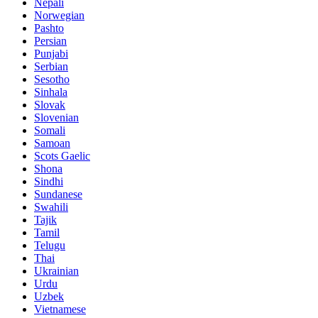
Nepali
Norwegian
Pashto
Persian
Punjabi
Serbian
Sesotho
Sinhala
Slovak
Slovenian
Somali
Samoan
Scots Gaelic
Shona
Sindhi
Sundanese
Swahili
Tajik
Tamil
Telugu
Thai
Ukrainian
Urdu
Uzbek
Vietnamese