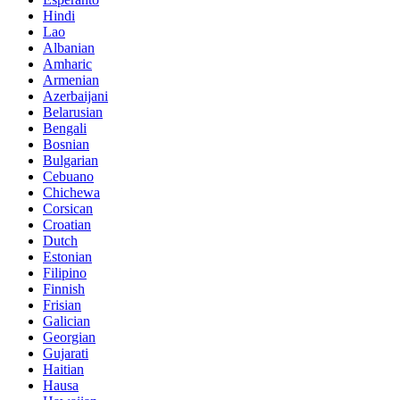
Hindi
Lao
Albanian
Amharic
Armenian
Azerbaijani
Belarusian
Bengali
Bosnian
Bulgarian
Cebuano
Chichewa
Corsican
Croatian
Dutch
Estonian
Filipino
Finnish
Frisian
Galician
Georgian
Gujarati
Haitian
Hausa