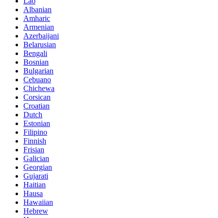
Lao
Albanian
Amharic
Armenian
Azerbaijani
Belarusian
Bengali
Bosnian
Bulgarian
Cebuano
Chichewa
Corsican
Croatian
Dutch
Estonian
Filipino
Finnish
Frisian
Galician
Georgian
Gujarati
Haitian
Hausa
Hawaiian
Hebrew