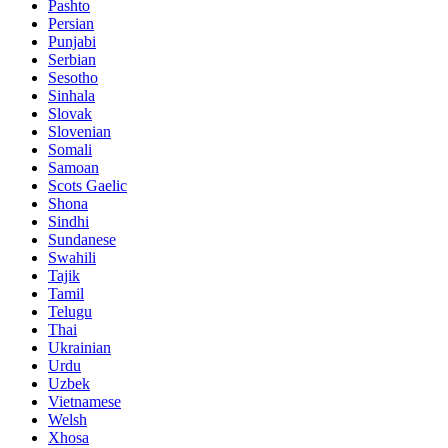
Pashto
Persian
Punjabi
Serbian
Sesotho
Sinhala
Slovak
Slovenian
Somali
Samoan
Scots Gaelic
Shona
Sindhi
Sundanese
Swahili
Tajik
Tamil
Telugu
Thai
Ukrainian
Urdu
Uzbek
Vietnamese
Welsh
Xhosa