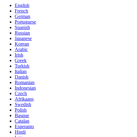
English
French
German
Portuguese
Spanish
Russian
Japanese
Korean
Arabic
Irish
Greek
Turkish
Italian
Danish
Romanian
Indonesian
Czech
Afrikaans
Swedish
Polish
Basque
Catalan
Esperanto
Hindi