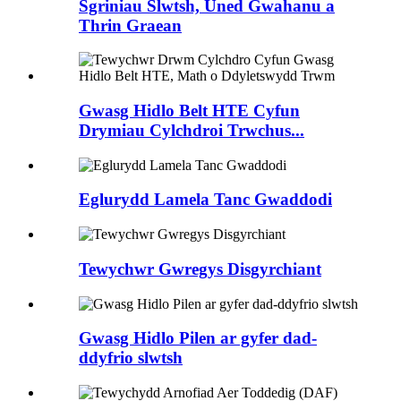
Sgriniau Slwtsh, Uned Gwahanu a
Thrin Graean
Gwasg Hidlo Belt HTE Cyfun
Drymiau Cylchdroi Trwchus...
Eglurydd Lamela Tanc Gwaddodi
Tewychwr Gwregys Disgyrchiant
Gwasg Hidlo Pilen ar gyfer dad-
ddyfrio slwtsh