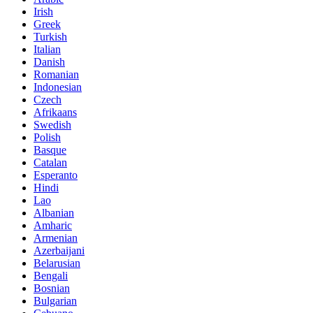
Irish
Greek
Turkish
Italian
Danish
Romanian
Indonesian
Czech
Afrikaans
Swedish
Polish
Basque
Catalan
Esperanto
Hindi
Lao
Albanian
Amharic
Armenian
Azerbaijani
Belarusian
Bengali
Bosnian
Bulgarian